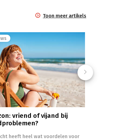
Toon meer artikels
ews
Next
on: vriend of vijand bij
dproblemen?
icht heeft heel wat voordelen voor