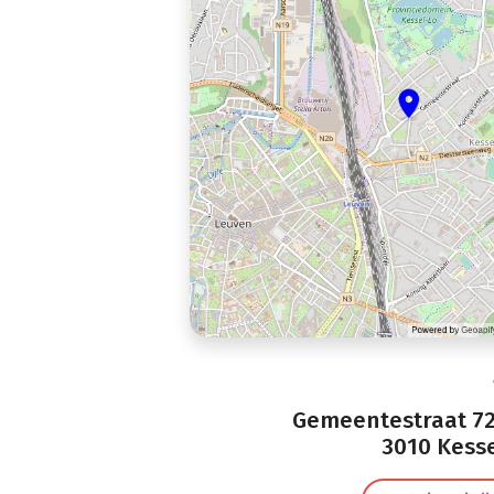
Gemeentestraat 72
3010 Kess