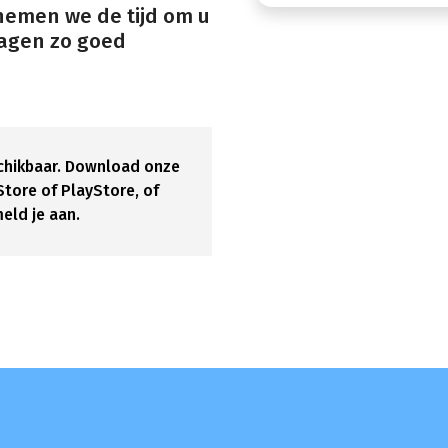
nemen we de tijd om u
vragen zo goed
eschikbaar. Download onze
tore of PlayStore, of
eld je aan.