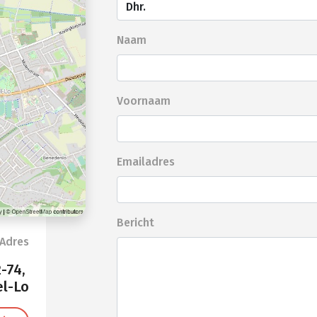
Naam
Voornaam
Emailadres
Bericht
Adres
-74,
el-Lo