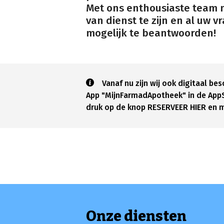
Met ons enthousiaste team 
van dienst te zijn en al uw 
mogelijk te beantwoorden!
Vanaf nu zijn wij ook digitaal b
App "MijnFarmadApotheek" in de AppS
druk op de knop RESERVEER HIER en m
Onze diensten