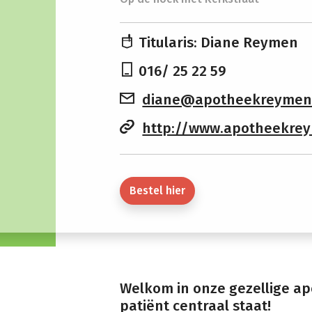
Titularis: Diane Reymen
016/ 25 22 59
diane@apotheekreymen
http://www.apotheekre
Bestel hier
Welkom in onze gezellige ap
patiënt centraal staat!