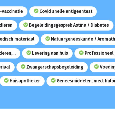
-vaccinatie
Covid snelle antigeentest
dieren
Begeleidingsgesprek Astma / Diabetes
edisch materiaal
Natuurgeneeskunde / Aromath
uderen,…
Levering aan huis
Professioneel
riaal
Zwangerschapsbegeleiding
Voedin
Huisapotheker
Geneesmiddelen, med. hulp