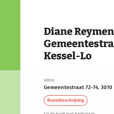
Diane Reymen
Gemeentestra
Kessel-Lo
Adres
Gemeentestraat 72-74,
3010 
Routebeschrijving
Op de hoek met Kerkstraat