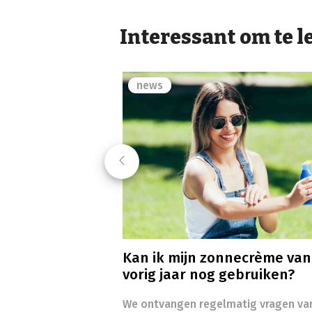
Interessant om te l
news
Previous
Kan ik mijn zonnecrème van
vorig jaar nog gebruiken?
We ontvangen regelmatig vragen va