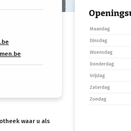
Openings
Maandag
Dinsdag
.be
Woensdag
ymen.be
Donderdag
Vrijdag
Zaterdag
Zondag
otheek waar u als