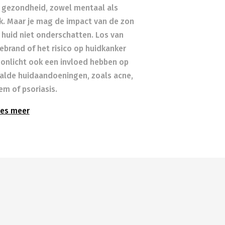
 gezondheid, zowel mentaal als
ek. Maar je mag de impact van de zon
 huid niet onderschatten. Los van
ebrand of het risico op huidkanker
zonlicht ook een invloed hebben op
alde huidaandoeningen, zoals acne,
em of psoriasis.
es meer