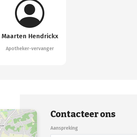
Maarten Hendrickx
Apotheker-vervanger
Contacteer ons
Aanspreking